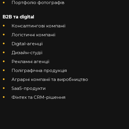
Портфоліо фотографів
B2B та digital
Консалтингові компанії
Логістичні компанії
Digital-агенції
Дизайн-студії
Рекламні агенції
Поліграфічна продукція
Аграрні компанії та виробництво
SaaS-продукти
Фінтех та CRM-рішення