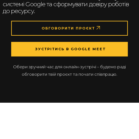
системі Google та сформувати довіру роботів
до ресурсу.
ОБГОВОРИТИ ПРОЄКТ
ЗУСТРІТИСЬ В GOOGLE MEET
Обери зручний час для онлайн-зустрічі – будемо раді
обговорити твій проєкт та почати співпрацю.