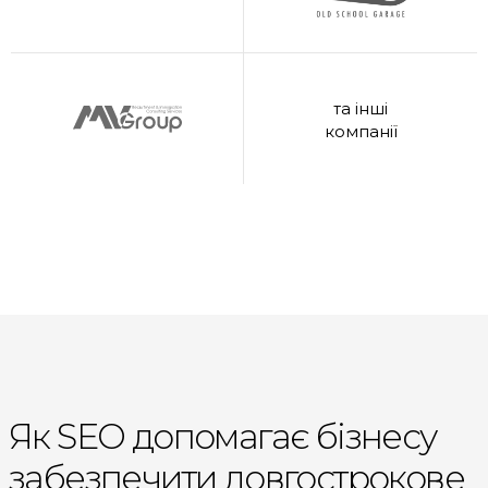
та інші
компанії
Як SEO допомагає бізнесу
забезпечити довгострокове