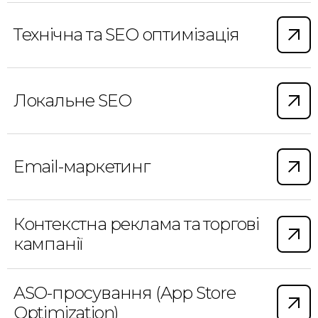
Технічна та SEO оптимізація
Локальне SEO
Email-маркетинг
Контекстна реклама та торгові
кампанії
ASO-просування (App Store
Optimization)