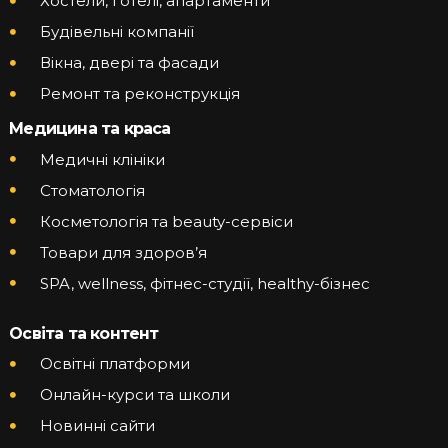
Хостели, готелі, апартаменти
Будівельні компанії
Вікна, двері та фасади
Ремонт та реконструкція
Медицина та краса
Медичні клініки
Стоматологія
Косметологія та beauty-сервіси
Товари для здоров’я
SPA, wellness, фітнес-студії, healthy-бізнес
Освіта та контент
Освітні платформи
Онлайн-курси та школи
Новинні сайти