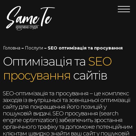
Головна
–
Послуги
– SEO оптимізація та просування
Оптимізація та
SEO
просування
сайтів
SEO-оптимізація та просування – це комплекс
заходів із внутрішньої та зовнішньої оптимізації
сайту для покращення його позицій у
пошуковій видачі. SEO просування (search
engine optimization) забезпечить зростання
органічного трафіку та допоможе потенційним
клієнтам швидко знайти ваш сайт у пошуковій