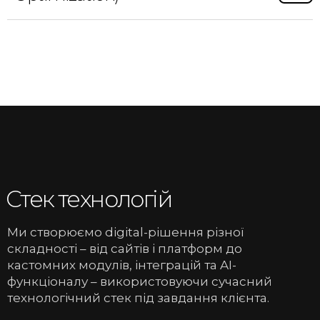
Стек технологій
Ми створюємо digital-рішення різної
складності – від сайтів і платформ до
кастомних модулів, інтеграцій та AI-
функціоналу – використовуючи сучасний
технологічний стек під завдання клієнта.