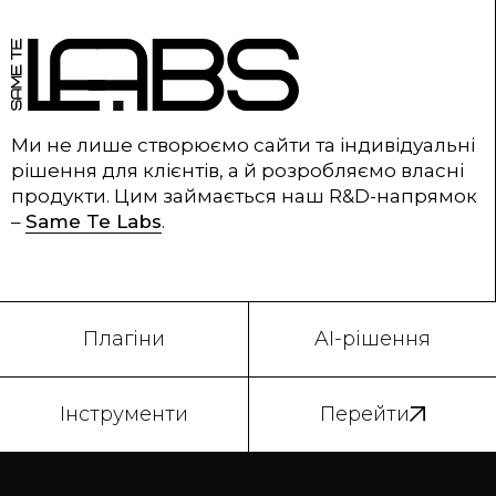
Ми не лише створюємо сайти та індивідуальні
рішення для клієнтів, а й розробляємо власні
продукти. Цим займається наш R&D-напрямок
–
Same Te Labs
.
Плагіни
AI-рішення
Інструменти
Перейти