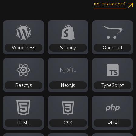
ВСІ ТЕХНОЛОГІЇ
WordPress
Shopify
Opencart
React.js
Next.js
TypeScript
HTML
CSS
PHP