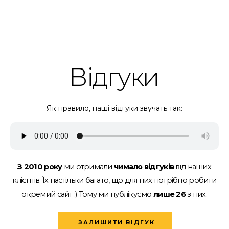
Відгуки
Як правило, наші відгуки звучать так:
З 2010 року
ми отримали
чимало відгуків
від наших
клієнтів.
Їх настільки багато, що для них потрібно робити
окремий сайт :)
Тому ми публікуємо
лише 26
з них.
ЗАЛИШИТИ ВІДГУК