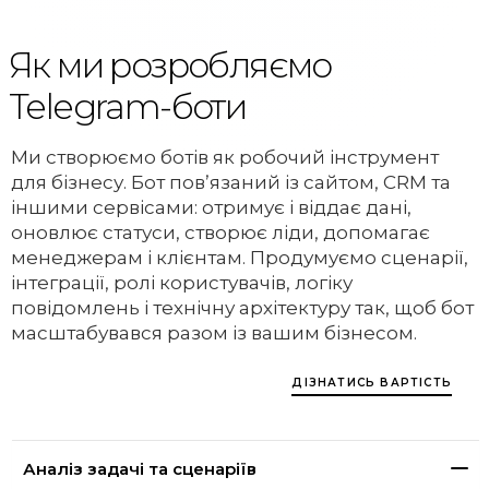
Як ми розробляємо
Telegram-боти
Ми створюємо ботів як робочий інструмент
для бізнесу. Бот повʼязаний із сайтом, CRM та
іншими сервісами: отримує і віддає дані,
оновлює статуси, створює ліди, допомагає
менеджерам і клієнтам. Продумуємо сценарії,
інтеграції, ролі користувачів, логіку
повідомлень і технічну архітектуру так, щоб бот
масштабувався разом із вашим бізнесом.
ДІЗНАТИСЬ ВАРТІСТЬ
Аналіз задачі та сценаріїв