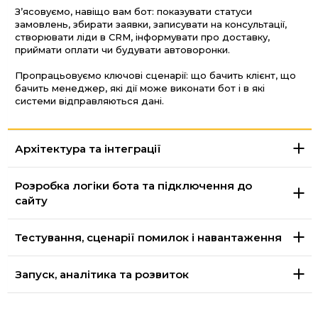
Зʼясовуємо, навіщо вам бот: показувати статуси
замовлень, збирати заявки, записувати на консультації,
створювати ліди в CRM, інформувати про доставку,
приймати оплати чи будувати автоворонки.
Пропрацьовуємо ключові сценарії: що бачить клієнт, що
бачить менеджер, які дії може виконати бот і в які
системи відправляються дані.
Архітектура та інтеграції
Розробка логіки бота та підключення до
сайту
Тестування, сценарії помилок і навантаження
Запуск, аналітика та розвиток