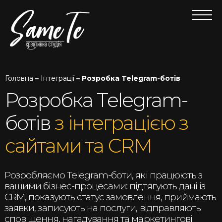
Головна
–
Інтеграції
– Розробка Telegram-ботів
Розробка Telegram-
ботів
з інтеграцією з
сайтами та CRM
Розробляємо Telegram-боти, які працюють з
вашими бізнес-процесами: підтягують дані із
CRM, показують статус замовлення, приймають
заявки, записують на послуги, відправляють
сповіщення, нагадування та маркетингові