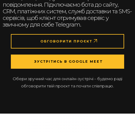
повідомлення. Підключаємо бота до сайту,
CRM, платіжних систем, служб доставки та SMS-
сервісів, щоб клієнт отримував сервіс у
звичному для себе Telegram.
ОБГОВОРИТИ ПРОЄКТ
ЗУСТРІТИСЬ В GOOGLE MEET
Обери зручний час для онлайн-зустрічі – будемо раді
обговорити твій проєкт та почати співпрацю.