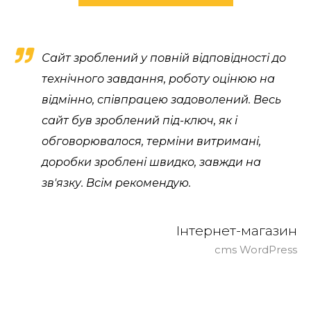
Сайт зроблений у повній відповідності до
технічного завдання, роботу оцінюю на
відмінно, співпрацею задоволений. Весь
сайт був зроблений під-ключ, як і
обговорювалося, терміни витримані,
доробки зроблені швидко, завжди на
зв'язку. Всім рекомендую.
Інтернет-магазин
cms WordPress