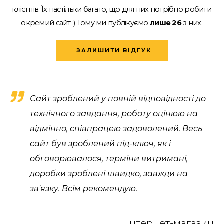
клієнтів.
Їх настільки багато, що для них потрібно робити
окремий сайт :)
Тому ми публікуємо
лише 26
з них.
ЗАЛИШИТИ ВІДГУК
Сайт зроблений у повній відповідності до
технічного завдання, роботу оцінюю на
відмінно, співпрацею задоволений. Весь
сайт був зроблений під-ключ, як і
обговорювалося, терміни витримані,
доробки зроблені швидко, завжди на
зв'язку. Всім рекомендую.
Інтернет-магазин