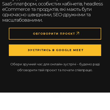
SaaS-платформ, особистих кабінетів, headless
eCommerce та продуктів, які мають бути
одночасно швидкими, SEO-дружніми та
масштабованими.
ОБГОВОРИТИ ПРОЄКТ
ЗУСТРІТИСЬ В GOOGLE MEET
Обери зручний час для онлайн-зустрічі – будемо раді
обговорити твій проєкт та почати співпрацю.