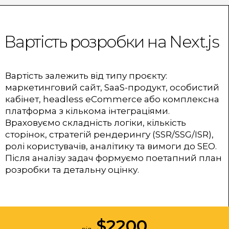
Вартість розробки на Next.js
Вартість залежить від типу проєкту:
маркетинговий сайт, SaaS-продукт, особистий
кабінет, headless eCommerce або комплексна
платформа з кількома інтеграціями.
Враховуємо складність логіки, кількість
сторінок, стратегій рендерингу (SSR/SSG/ISR),
ролі користувачів, аналітику та вимоги до SEO.
Після аналізу задач формуємо поетапний план
розробки та детальну оцінку.
$
2200
від