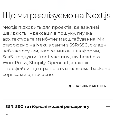
Що ми реалізуємо на Next.js
Next.js підходить для проєктів, де важливі
швидкість, індексація в пошуку, гнучка
архітектура та майбутнє масштабування. Ми
створюємо на Next.js сайти з SSR/SSG, складні
веб-застосунки, маркетингові платформи,
SaaS-продукти, front-частину для headless
WordPress, Shopify, Opencart, а також
інтерфейси, що працюють із кількома backend-
сервісами одночасно.
ДІЗНАТИСЬ ВАРТІСТЬ
SSR, SSG та гібридні моделі рендерингу