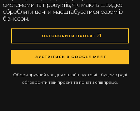
системами та продуктів, які мають швидко
обробляти дані й масштабуватися разом із
бізнесом.
ОБГОВОРИТИ ПРОЄКТ
ЗУСТРІТИСЬ В GOOGLE MEET
Обери зручний час для онлайн-зустрічі – будемо раді
обговорити твій проєкт та почати співпрацю.