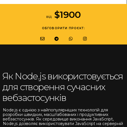
$
1900
від
ОБГОВОРИТИ ПРОЄКТ:
Як Node.js використовується
для створення сучасних
вебзастосунків
Node.js є однією з найпопулярніших технологій для
розробки швидких, масштабованих і продуктивних
вебзастосунків. Як середовище виконання JavaScript,
Node.js дозволяє використовувати JavaScript на серверній