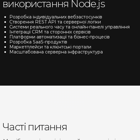
використання Node.js
Розробка індивідуальних вебзастосунків
Створення REST API та серверної логіки
Системи реального часу та онлайн-панелі управління
Інтеграції CRM та сторонніх сервісів
Платформи автоматизації та бізнес-процесів
Розробка SaaS-продуктів
Маркетплейси та клієнтські портали
Масштабована серверна інфраструктура
Часті питання