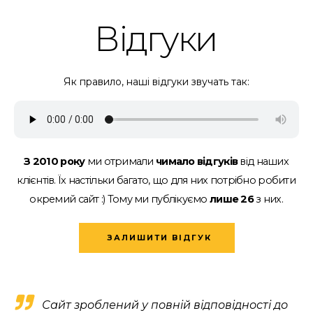
Відгуки
Як правило, наші відгуки звучать так:
З 2010 року
ми отримали
чимало відгуків
від наших
клієнтів.
Їх настільки багато, що для них потрібно робити
окремий сайт :)
Тому ми публікуємо
лише 26
з них.
ЗАЛИШИТИ ВІДГУК
Сайт зроблений у повній відповідності до