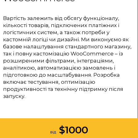
Вартість залежить від обсягу функціоналу,
кількості товарів, підключених платіжних і
логістичних систем, а також потреби у
кастомній логіці чи дизайні. Ми виконуємо як
базове налаштування стандартного магазину,
так і повну кастомізацію WooCommerce – із
розширеними фільтрами, інтеграціями,
аналітикою, автоматизацією замовлень і
підготовкою до масштабування. Розробка
включає тестування, оптимізацію
продуктивності та технічну підтримку після
запуску.
$
1000
від