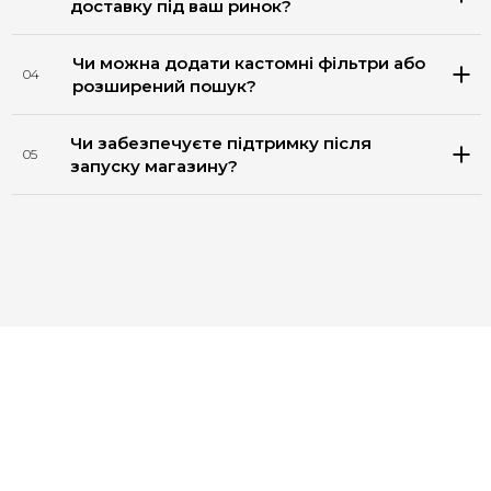
доставку під ваш ринок?
Чи можна додати кастомні фільтри або
04
розширений пошук?
Чи забезпечуєте підтримку після
05
запуску магазину?