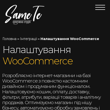
Головна
–
Інтеграції
– Налаштування WooCommerce
Налаштування
WooCommerce
Розробляємо інтернет-магазини на базі
WooCommerce з повністю кастомним
дизайном і продуманим функціоналом.
Налаштовуємо кошик, оплату, доставку,
фільтри, атрибути, варіації товарів і аналітику
продажів. Оптимізуємо магазин під нішу
бізнесу, автоматизуємо обробку замовлень і