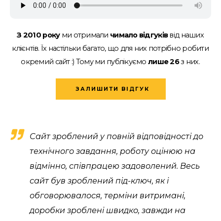
З 2010 року
ми отримали
чимало відгуків
від наших
клієнтів.
Їх настільки багато, що для них потрібно робити
окремий сайт :)
Тому ми публікуємо
лише 26
з них.
ЗАЛИШИТИ ВІДГУК
Сайт зроблений у повній відповідності до
технічного завдання, роботу оцінюю на
відмінно, співпрацею задоволений. Весь
сайт був зроблений під-ключ, як і
обговорювалося, терміни витримані,
доробки зроблені швидко, завжди на