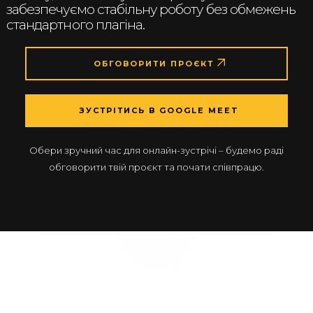
забезпечуємо стабільну роботу без обмежень
стандартного плагіна.
ОБГОВОРИТИ ПРОЄКТ
ЗУСТРІТИСЬ В GOOGLE MEET
Обери зручний час для онлайн-зустрічі – будемо раді
обговорити твій проєкт та почати співпрацю.