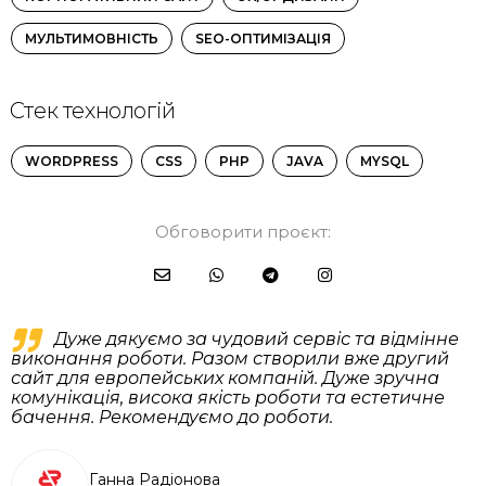
МУЛЬТИМОВНІСТЬ
SEO-ОПТИМІЗАЦІЯ
Стек технологій
WORDPRESS
CSS
PHP
JAVA
MYSQL
Обговорити проєкт:
Дуже дякуємо за чудовий сервіс та відмінне
виконання роботи. Разом створили вже другий
сайт для европейських компаній. Дуже зручна
комунікація, висока якість роботи та естетичне
бачення. Рекомендуємо до роботи.
Ганна Радіонова