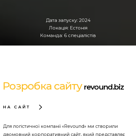
Дата запуску: 2024
Локація: Естонія
Команда: 6 спеціалістів
Розробка сайту
revound.biz
НА САЙТ
Для логістичної компанії «Revound» ми створили
двомовний корпоративний сайт, який представляє