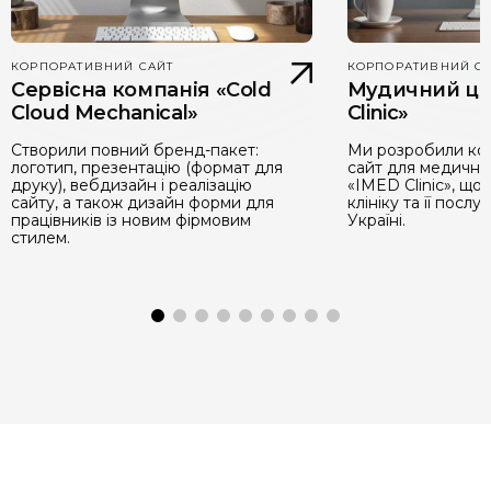
КОРПОРАТИВНИЙ САЙТ
КОРПОРАТИВНИЙ С
Сервісна компанія «Cold
Мудичний це
Cloud Mechanical»
Clinic»
Створили повний бренд-пакет:
Ми розробили ко
логотип, презентацію (формат для
сайт для медично
друку), вебдизайн і реалізацію
«IMED Clinic», що
сайту, а також дизайн форми для
клініку та її послу
працівників із новим фірмовим
Україні.
стилем.