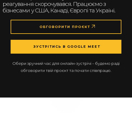
реагування скорочувався. Працюємо з
бізнесами у США, Канаді, Європі та Україні.
ОБГОВОРИТИ ПРОЄКТ
ЗУСТРІТИСЬ В GOOGLE MEET
Обери зручний час для онлайн-зустрічі – будемо раді
обговорити твій проєкт та почати співпрацю.