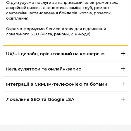
Структуруємо послуги за напрямками: електромонтаж,
аварійний виклик, діагностика, заміна труб, ремонт
сантехніки, встановлення бойлерів, котлів, розеток,
освітлення.
Окремо формуємо Service Areas для підсилення
локального SEO (міста, райони, ZIP-коди).
UX/UI-дизайн, орієнтований на конверсію
Калькулятори та онлайн-запис
Інтеграції з CRM, IP-телефонією та ботами
Локальне SEO та Google LSA