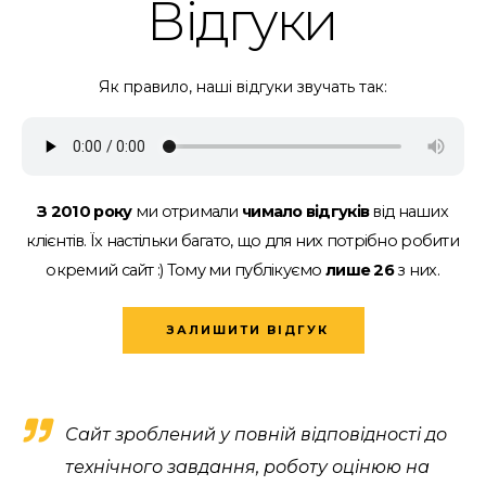
Відгуки
Як правило, наші відгуки звучать так:
З 2010 року
ми отримали
чимало відгуків
від наших
клієнтів.
Їх настільки багато, що для них потрібно робити
окремий сайт :)
Тому ми публікуємо
лише 26
з них.
ЗАЛИШИТИ ВІДГУК
Сайт зроблений у повній відповідності до
технічного завдання, роботу оцінюю на