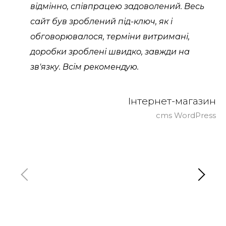
відмінно, співпрацею задоволений. Весь
сайт був зроблений під-ключ, як і
обговорювалося, терміни витримані,
доробки зроблені швидко, завжди на
зв'язку. Всім рекомендую.
Інтернет-магазин
cms WordPress