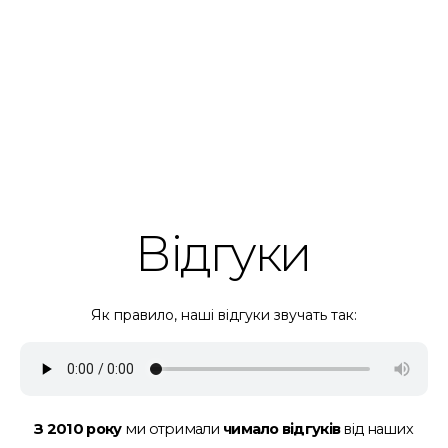
Відгуки
Як правило, наші відгуки звучать так:
З 2010 року
ми отримали
чимало відгуків
від наших