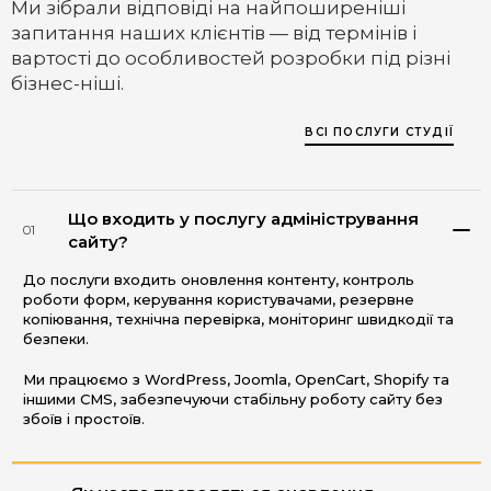
Ми зібрали відповіді на найпоширеніші
запитання наших клієнтів — від термінів і
вартості до особливостей розробки під різні
бізнес-ніші.
ВСІ ПОСЛУГИ СТУДІЇ
Що входить у послугу адміністрування
01
сайту?
До послуги входить оновлення контенту, контроль
роботи форм, керування користувачами, резервне
копіювання, технічна перевірка, моніторинг швидкодії та
безпеки.
Ми працюємо з WordPress, Joomla, OpenCart, Shopify та
іншими CMS, забезпечуючи стабільну роботу сайту без
збоїв і простоїв.