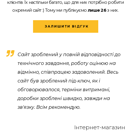
клієнтів.
Їх настільки багато, що для них потрібно робити
окремий сайт :)
Тому ми публікуємо
лише 26
з них.
ЗАЛИШИТИ ВІДГУК
Сайт зроблений у повній відповідності до
технічного завдання, роботу оцінюю на
відмінно, співпрацею задоволений. Весь
сайт був зроблений під-ключ, як і
обговорювалося, терміни витримані,
доробки зроблені швидко, завжди на
зв'язку. Всім рекомендую.
Інтернет-магазин