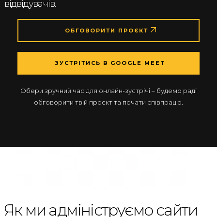
відвідувачів.
ОБГОВОРИТИ ПРОЄКТ
ЗУСТРІТИСЬ В GOOGLE MEET
Обери зручний час для онлайн-зустрічі – будемо раді
обговорити твій проєкт та почати співпрацю.
Як ми адмініструємо сайти