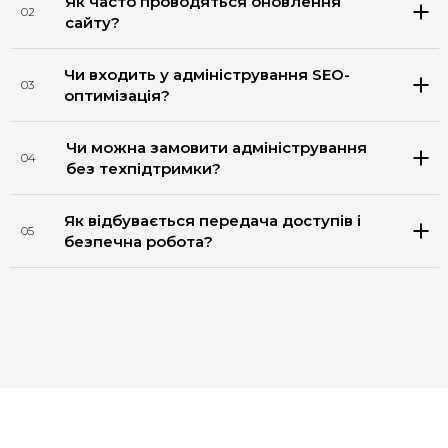
Як часто проводяться оновлення
02
сайту?
Чи входить у адміністрування SEO-
03
оптимізація?
Чи можна замовити адміністрування
04
без техпідтримки?
Як відбувається передача доступів і
05
безпечна робота?