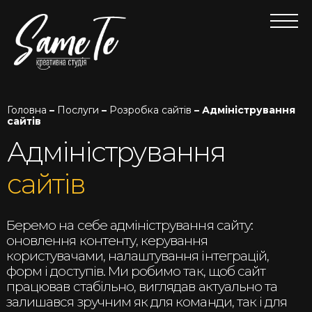
Головна
–
Послуги
–
Розробка сайтів
– Адміністрування
сайтів
Адміністрування
сайтів
Беремо на себе адміністрування сайту:
оновлення контенту, керування
користувачами, налаштування інтеграцій,
форм і доступів. Ми робимо так, щоб сайт
працював стабільно, виглядав актуально та
залишався зручним як для команди, так і для