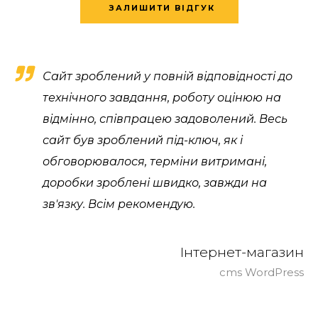
ЗАЛИШИТИ ВІДГУК
Сайт зроблений у повній відповідності до
технічного завдання, роботу оцінюю на
відмінно, співпрацею задоволений. Весь
сайт був зроблений під-ключ, як і
обговорювалося, терміни витримані,
доробки зроблені швидко, завжди на
зв'язку. Всім рекомендую.
Інтернет-магазин
cms WordPress