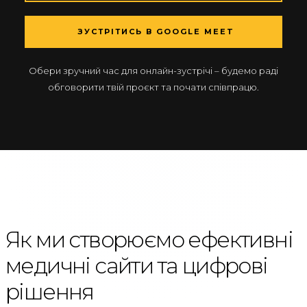
ЗУСТРІТИСЬ В GOOGLE MEET
Обери зручний час для онлайн-зустрічі – будемо раді
обговорити твій проєкт та почати співпрацю.
Як ми створюємо ефективні
медичні сайти та цифрові
рішення