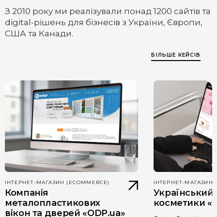
З 2010 року ми реалізували понад 1200 сайтів та
digital-рішень для бізнесів з України, Європи,
США та Канади.
БІЛЬШЕ КЕЙСІВ
ІНТЕРНЕТ-МАГАЗИН (ECOMMERCE)
ІНТЕРНЕТ-МАГАЗИН
Компанія
Український
металопластикових
косметики «G
вікон та дверей «ODP.ua»