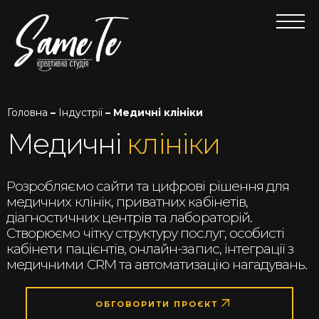
Головна
–
Індустрії
– Медичні клініки
Медичні
клініки
Розробляємо сайти та цифрові рішення для
медичних клінік, приватних кабінетів,
діагностичних центрів та лабораторій.
Створюємо чітку структуру послуг, особисті
кабінети пацієнтів, онлайн-запис, інтеграції з
медичними CRM та автоматизацію нагадувань.
ОБГОВОРИТИ ПРОЄКТ