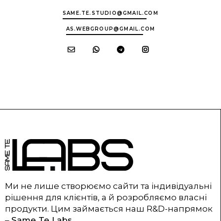
SAME.TE.STUDIO@GMAIL.COM
AS.WEBGROUP@GMAIL.COM
Ми не лише створюємо сайти та індивідуальні
рішення для клієнтів, а й розробляємо власні
продукти. Цим займається наш R&D-напрямок
–
Same Te Labs
.