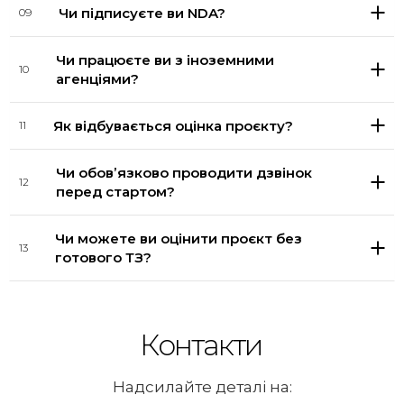
Чи підписуєте ви NDA?
09
Чи працюєте ви з іноземними
10
агенціями?
Як відбувається оцінка проєкту?
11
Чи обовʼязково проводити дзвінок
12
перед стартом?
Чи можете ви оцінити проєкт без
13
готового ТЗ?
Контакти
Надсилайте деталі на: