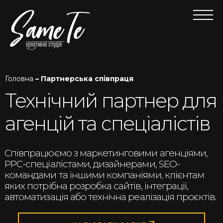
Головна
– Партнерська співпраця
Технічний партнер для
агенцій та спеціалістів
Співпрацюємо з маркетинговими агенціями,
PPC-спеціалістами, дизайнерами, SEO-
командами та іншими компаніями, клієнтам
яких потрібна розробка сайтів, інтеграції,
автоматизація або технічна реалізація проєктів.