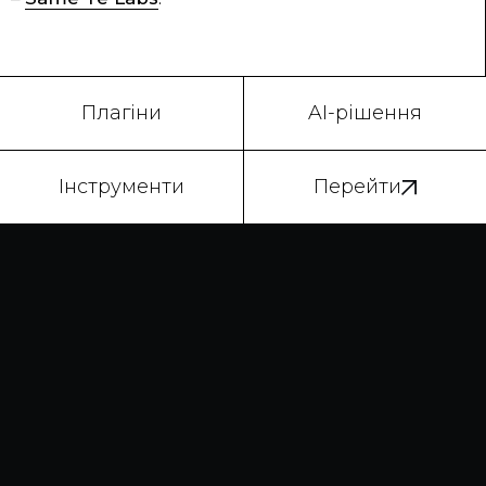
Плагіни
AI-рішення
Інструменти
Перейти