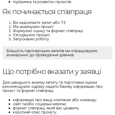
підтримка та розвиток проєктів.
Як починається співпраця
Ви надсилаєте запит або ТЗ
Ми аналізуємо проєкт
Формуємо оцінку та формат співпраці
Узгоджуємо процес
Запускаємо роботу
Більшість партнерських запитів ми опрацьовуємо
асинхронно до проведення дзвінків.
Що потрібно вказати у заявці
Для швидшого аналізу запиту та підготовки оцінки
рекомендуємо одразу надати базову інформацію про
проєкт та формат співпраці:
інформацію про вашу компанію або команду;
сайт та/або соціальні мережі;
формат співпраці, який вас цікавить;
короткий опис проєкту;