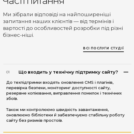
Часті питання
Ми зібрали відповіді на найпоширеніші
запитання наших клієнтів — від термінів і
вартості до особливостей розробки під різні
бізнес-ніші.
ВСІ ПОСЛУГИ СТУДІЇ
Що входить у технічну підтримку сайту?
01
До техпідтримки входять оновлення CMS і плагінів,
перевірка безпеки, моніторинг доступності сайту,
резервне копіювання, виправлення помилок і технічних
збоїв.
Також ми контролюємо швидкість завантаження,
оновлюємо бібліотеки й забезпечуємо стабільну роботу
сайту без ризиків простоїв.