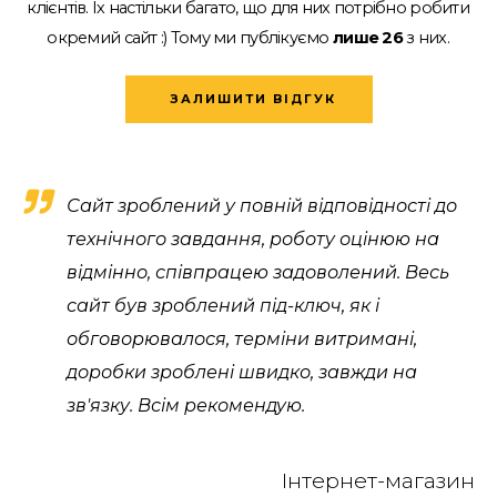
клієнтів.
Їх настільки багато, що для них потрібно робити
окремий сайт :)
Тому ми публікуємо
лише 26
з них.
ЗАЛИШИТИ ВІДГУК
Сайт зроблений у повній відповідності до
технічного завдання, роботу оцінюю на
відмінно, співпрацею задоволений. Весь
сайт був зроблений під-ключ, як і
обговорювалося, терміни витримані,
доробки зроблені швидко, завжди на
зв'язку. Всім рекомендую.
Інтернет-магазин