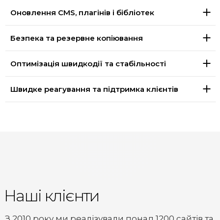
Оновлення CMS, плагінів і бібліотек
Безпека та резервне копіювання
Оптимізація швидкодії та стабільності
Швидке реагування та підтримка клієнтів
Наші клієнти
З 2010 року ми реалізували понад 1200 сайтів та