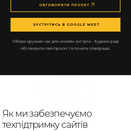
ОБГОВОРИТИ ПРОЄКТ
ЗУСТРІТИСЬ В GOOGLE MEET
Обери зручний час для онлайн-зустрічі – будемо раді
обговорити твій проєкт та почати співпрацю.
Як ми забезпечуємо
техпідтримку сайтів