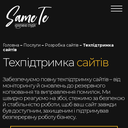
Головна
–
Послуги
–
Розробка сайтів
– Техпідтримка
сайтів
Техпідтримка
сайтів
Забезпечуємо повну техпідтримку сайтів – від
моніторингу й оновлень до резервного
копіювання та виправлення помилок. Ми
швидко реагуємо на збої, стежимо за безпекою
й стабільністю роботи, щоб ваш сайт завжди
був доступним, захищеним і підтримував
безперервну роботу бізнесу.