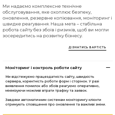
Ми надаємо комплексне технічне
обслуговування, яке охоплює безпеку,
оновлення, резервне копіювання, моніторинг і
швидке реагування. Наша мета – стабільна
робота сайту без збоїв і ризиків, щоб ви могли
зосередитись на розвитку бізнесу.
ДІЗНАТИСЬ ВАРТІСТЬ
Моніторинг і контроль роботи сайту
Ми відстежуємо працездатність сайту, швидкість
сервера, коректність роботи форм і сторінок. У разі
виявлення помилок або збоїв реагуємо оперативно,
мінімізуючи можливі втрати трафіку та заявок.
Завдяки автоматичним системам моніторингу клієнти
отримують сповіщення про оновлення та важливі зміни.