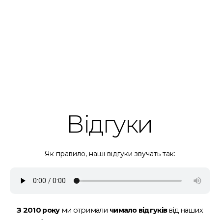
Відгуки
Як правило, наші відгуки звучать так:
З 2010 року
ми отримали
чимало відгуків
від наших