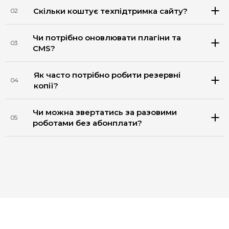
Скільки коштує техпідтримка сайту?
02
Чи потрібно оновлювати плагіни та
03
CMS?
Як часто потрібно робити резервні
04
копії?
Чи можна звертатись за разовими
05
роботами без абонплати?