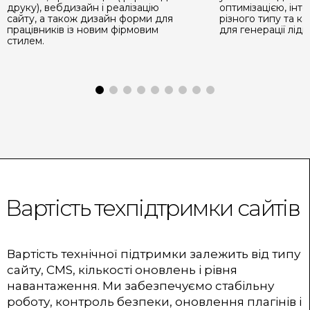
друку), вебдизайн і реалізацію
оптимізацією, інт
сайту, а також дизайн форми для
різного типу та к
працівників із новим фірмовим
для генерації лідів
стилем.
Вартість техпідтримки сайтів
Вартість технічної підтримки залежить від типу
сайту, CMS, кількості оновлень і рівня
навантаження. Ми забезпечуємо стабільну
роботу, контроль безпеки, оновлення плагінів і