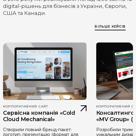
digital-рішень для бізнесів з України, Європи,
США та Канади.
БІЛЬШЕ КЕЙСІВ
КОРПОРАТИВНИЙ САЙТ
КОРПОРАТИВНИЙ С
Сервісна компанія «Cold
Консалтинго
Cloud Mechanical»
«MV Group» (
Створили повний бренд-пакет:
Розробили тримов
логотип, презентацію (формат для
унікальним дизай