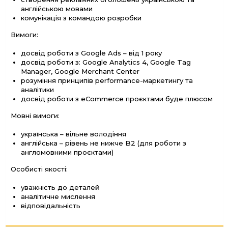
англійською мовами
комунікація з командою розробки
Вимоги:
досвід роботи з Google Ads – від 1 року
досвід роботи з: Google Analytics 4, Google Tag
Manager, Google Merchant Center
розуміння принципів performance-маркетингу та
аналітики
досвід роботи з eCommerce проєктами буде плюсом
Мовні вимоги:
українська – вільне володіння
англійська – рівень не нижче B2 (для роботи з
англомовними проєктами)
Особисті якості:
уважність до деталей
аналітичне мислення
відповідальність