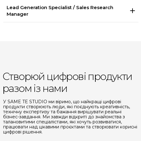
Lead Generation Specialist / Sales Research
Manager
Створюй цифрові продукти
разом із нами
У SAME TE STUDIO ми віримо, що найкращі цифрові
продукти створюють люди, які поєднують креативність,
технічну експертизу та бажання вирішувати реальні
бізнес-завдання. Ми завжди відкриті до знайомства з
талановитими спеціалістами, які хочуть розвиватися,
працювати над цікавими проєктами та створювати корисні
цифрові рішення.