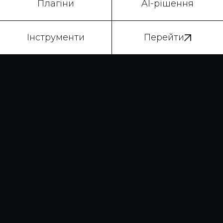
Плагіни
AI-рішення
Інструменти
Перейти