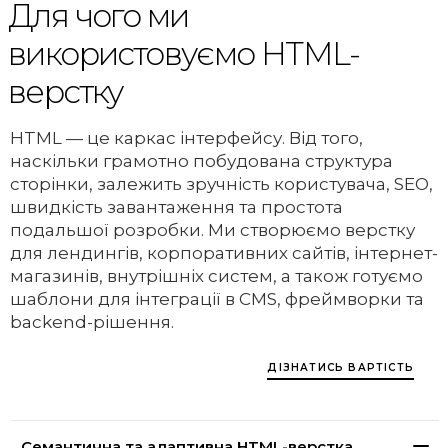
Для чого ми
використовуємо HTML-
верстку
HTML — це каркас інтерфейсу. Від того,
наскільки грамотно побудована структура
сторінки, залежить зручність користувача, SEO,
швидкість завантаження та простота
подальшої розробки. Ми створюємо верстку
для лендингів, корпоративних сайтів, інтернет-
магазинів, внутрішніх систем, а також готуємо
шаблони для інтеграції в CMS, фреймворки та
backend-рішення.
ДІЗНАТИСЬ ВАРТІСТЬ
Семантична та адаптивна HTML-верстка