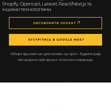
Shopify, Opencart, Laravel, React/Next.js та
іншими технологіями.
ОБГОВОРИТИ ПРОЄКТ
ЗУСТРІТИСЬ В GOOGLE MEET
Обери зручний час для онлайн-зустрічі – будемо раді
обговорити твій проєкт та почати співпрацю.