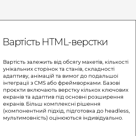
Вартість HTML-верстки
Вартість залежить від обсягу макетів, кількості
унікальних сторінок та станів, складності
адаптиву, анімацій та вимог до подальшої
інтеграції з CMS або фреймворками. Базові
проєкти включають верстку кількох ключових
екранів та адаптив під основні розширення
екранів. Більш комплексні рішення
(компонентний підхід, підготовка до headless,
мультимовність) оцінюються індивідуально.