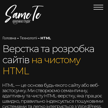
Головна
–
Технології
– HTML
Верстка та розробка
сайтів
на чистому
HTML
HTML — це основа будь-якого сайту або веб-
застосунку. Ми створюємо семантичну,
адаптивну та чисту HTML-верстку, яка працює
швидко, правильно індексується пошуковими
системами та легко інтегрується з WordPress,