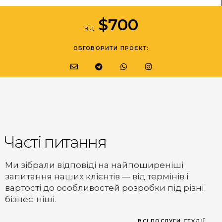
$
700
від
ОБГОВОРИТИ ПРОЄКТ:
Часті питання
Ми зібрали відповіді на найпоширеніші
запитання наших клієнтів — від термінів і
вартості до особливостей розробки під різні
бізнес-ніші.
ВСІ ПОСЛУГИ СТУДІЇ