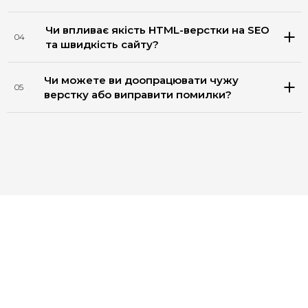
Чи впливає якість HTML-верстки на SEO
04
та швидкість сайту?
Чи можете ви доопрацювати чужу
05
верстку або виправити помилки?