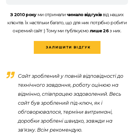
З 2010 року
ми отримали
чимало відгуків
від наших
клієнтів.
Їх настільки багато, що для них потрібно робити
окремий сайт :)
Тому ми публікуємо
лише 26
з них.
ЗАЛИШИТИ ВІДГУК
Сайт зроблений у повній відповідності до
технічного завдання, роботу оцінюю на
відмінно, співпрацею задоволений. Весь
сайт був зроблений під-ключ, як і
обговорювалося, терміни витримані,
доробки зроблені швидко, завжди на
зв'язку. Всім рекомендую.