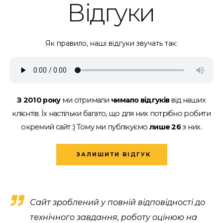
Відгуки
Як правило, наші відгуки звучать так:
З 2010 року
ми отримали
чимало відгуків
від наших
клієнтів.
Їх настільки багато, що для них потрібно робити
окремий сайт :)
Тому ми публікуємо
лише 26
з них.
ЗАЛИШИТИ ВІДГУК
Сайт зроблений у повній відповідності до
технічного завдання, роботу оцінюю на