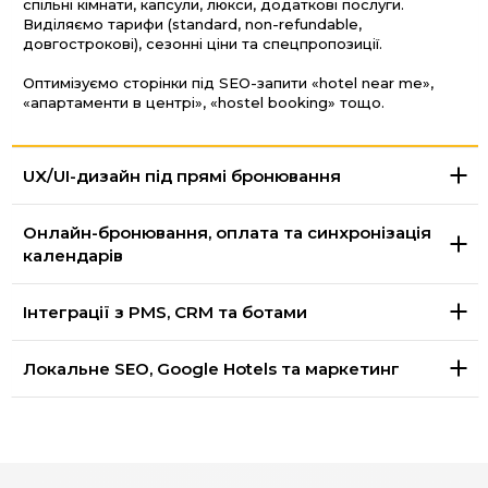
спільні кімнати, капсули, люкси, додаткові послуги.
Виділяємо тарифи (standard, non-refundable,
довгострокові), сезонні ціни та спецпропозиції.
Оптимізуємо сторінки під SEO-запити «hotel near me»,
«апартаменти в центрі», «hostel booking» тощо.
UX/UI-дизайн під прямі бронювання
Онлайн-бронювання, оплата та синхронізація
календарів
Інтеграції з PMS, CRM та ботами
Локальне SEO, Google Hotels та маркетинг