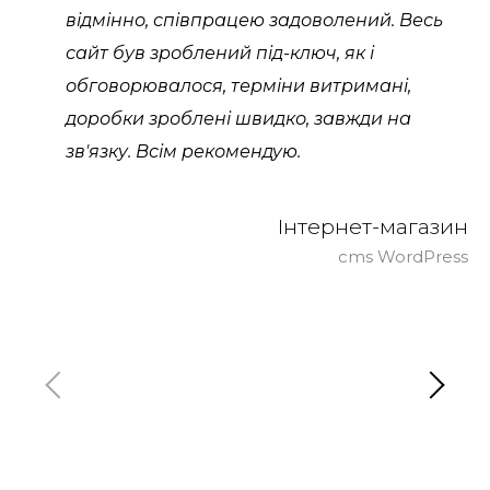
відмінно, співпрацею задоволений. Весь
сайт був зроблений під-ключ, як і
обговорювалося, терміни витримані,
доробки зроблені швидко, завжди на
зв'язку. Всім рекомендую.
Інтернет-магазин
cms WordPress