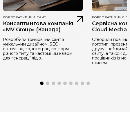
КОРПОРАТИВНИЙ САЙТ
КОРПОРАТИВНИЙ С
Консалтингова компанія
Сервісна ком
«MV Group» (Канада)
Cloud Mechani
Розробили тримовний сайт з
Створили повний 
унікальним дизайном, SEO-
логотип, презент
оптимізацією, інтеграцією форм
друку), вебдизайн
різного типу та кастомним квізом
сайту, а також д
для генерації лідів.
працівників із но
стилем.