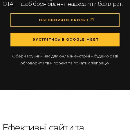
OTA — щоб бронювання надходили без втрат.
ОБГОВОРИТИ ПРОЄКТ
ЗУСТРІТИСЬ В GOOGLE MEET
Обери зручний час для онлайн-зустрічі – будемо раді
обговорити твій проєкт та почати співпрацю.
Ефективні сайти та