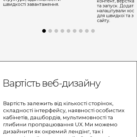
контент, верстка,
швидкості завантаження.
та запуск. Додатк
налаштували хости
для швидкої та з
сайту.
Вартість веб-дизайну
Вартість залежить від кількості сторінок,
складності інтерфейсу, наявності особистих
кабінетів, дашбордів, мультимовності та
глибини пропрацювання UX. Ми можемо
дизайнити як окремий лендінг, так і