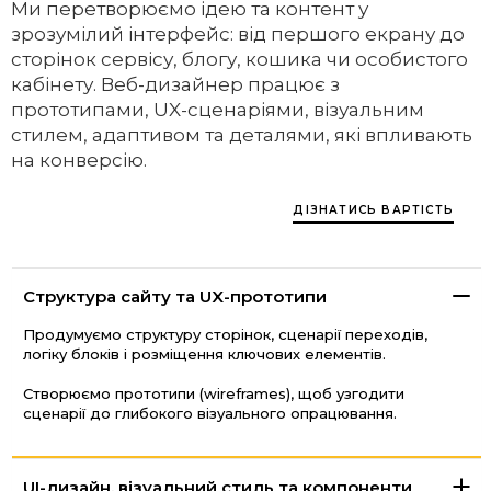
Ми перетворюємо ідею та контент у
зрозумілий інтерфейс: від першого екрану до
сторінок сервісу, блогу, кошика чи особистого
кабінету. Веб-дизайнер працює з
прототипами, UX-сценаріями, візуальним
стилем, адаптивом та деталями, які впливають
на конверсію.
ДІЗНАТИСЬ ВАРТІСТЬ
Структура сайту та UX-прототипи
Продумуємо структуру сторінок, сценарії переходів,
логіку блоків і розміщення ключових елементів.
Створюємо прототипи (wireframes), щоб узгодити
сценарії до глибокого візуального опрацювання.
UI-дизайн, візуальний стиль та компоненти