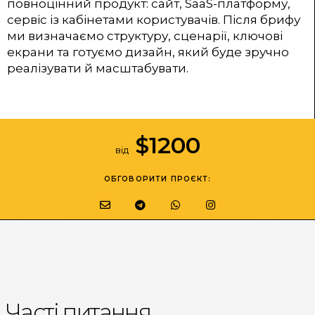
повноцінний продукт: сайт, SaaS-платформу,
сервіс із кабінетами користувачів. Після брифу
ми визначаємо структуру, сценарії, ключові
екрани та готуємо дизайн, який буде зручно
реалізувати й масштабувати.
$
1200
від
ОБГОВОРИТИ ПРОЄКТ:
Часті питання