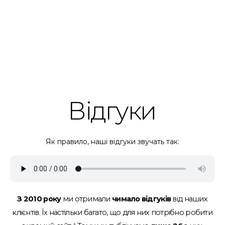
Відгуки
Як правило, наші відгуки звучать так:
З 2010 року
ми отримали
чимало відгуків
від наших
клієнтів.
Їх настільки багато, що для них потрібно робити