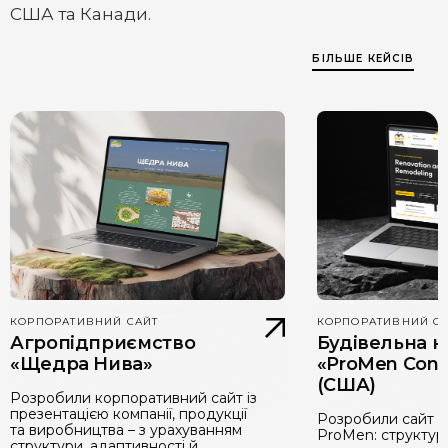
США та Канади.
БІЛЬШЕ КЕЙСІВ
КОРПОРАТИВНИЙ САЙТ
КОРПОРАТИВНИЙ С
Агропідприємство
Будівельна к
«Щедра Нива»
«ProMen Cons
(США)
Розробили корпоративний сайт із
презентацією компанії, продукції
Розробили сайт д
та виробництва – з урахуванням
ProMen: структура
структури, адаптивності й