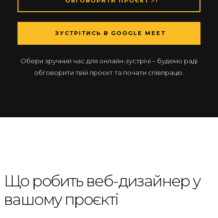
ОБГОВОРИТИ ПРОЄКТ
ЗУСТРІТИСЬ В GOOGLE MEET
Обери зручний час для онлайн-зустрічі – будемо раді
обговорити твій проєкт та почати співпрацю.
Що робить веб-дизайнер у
вашому проєкті