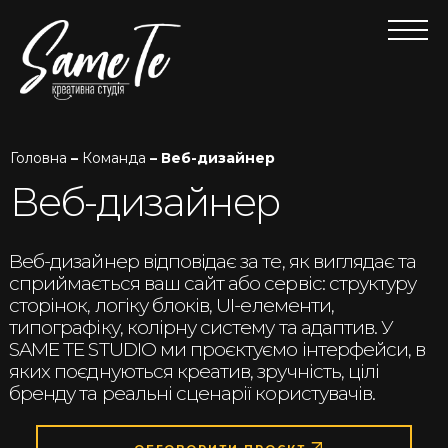
Головна
–
Команда
– Веб-дизайнер
Веб-дизайнер
Веб-дизайнер відповідає за те, як виглядає та
сприймається ваш сайт або сервіс: структуру
сторінок, логіку блоків, UI-елементи,
типографіку, колірну систему та адаптив. У
SAME TE STUDIO ми проєктуємо інтерфейси, в
яких поєднуються креатив, зручність, цілі
бренду та реальні сценарії користувачів.