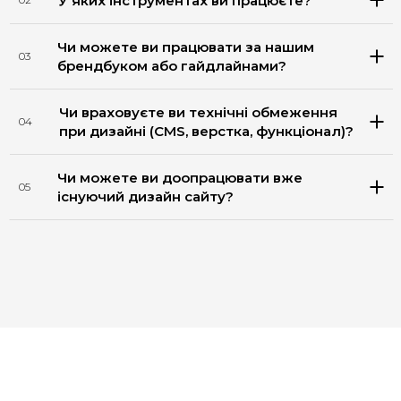
У яких інструментах ви працюєте?
Чи можете ви працювати за нашим
03
брендбуком або гайдлайнами?
Чи враховуєте ви технічні обмеження
04
при дизайні (CMS, верстка, функціонал)?
Чи можете ви доопрацювати вже
05
існуючий дизайн сайту?