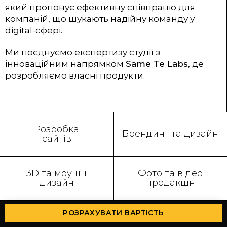
який пропонує ефективну співпрацю для
компаній, що шукають надійну команду у
digital-сфері.
Ми поєднуємо експертизу студії з
інноваційним напрямком
Same Te Labs
, де
розробляємо власні продукти.
Розробка
Брендинг та дизайн
сайтів
3D та моушн
Фото та відео
дизайн
продакшн
РОЗРАХУВАТИ ВАРТІСТЬ