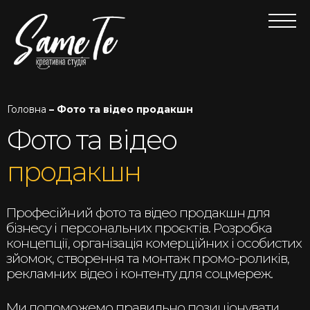
Головна
– Фото та відео продакшн
Фото та відео
продакшн
Професійний фото та відео продакшн для
бізнесу і персональних проєктів. Розробка
концепції, організація комерційних і особистих
зйомок, створення та монтаж промо-роликів,
рекламних відео і контенту для соцмереж.
Ми допоможемо правильно позиціонувати