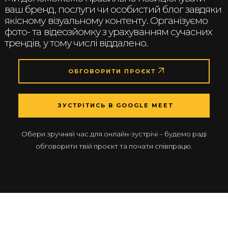
ваш бренд, послуги чи особистий блог завдяки
якісному візуальному контенту. Організуємо
фото- та відеозйомку з урахуванням сучасних
трендів, у тому числі віддалено.
ОБГОВОРИТИ ПРОЄКТ
ЗУСТРІТИСЬ В GOOGLE MEET
Обери зручний час для онлайн-зустрічі – будемо раді
обговорити твій проєкт та почати співпрацю.