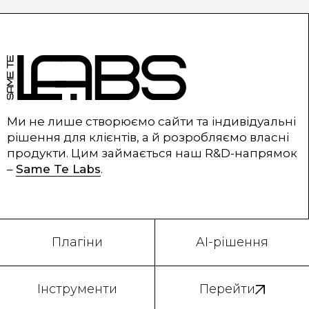
Ми не лише створюємо сайти та індивідуальні
рішення для клієнтів, а й розробляємо власні
продукти. Цим займається наш R&D-напрямок
–
Same Te Labs
.
Плагіни
AI-рішення
Інструменти
Перейти