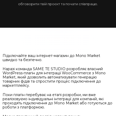
обговорити твій проєкт та почати співпрацю.
Підключайте ваш інтернет-магазин до Mono Market
швидко та безпечно.
Наразі команда SAME TE STUDIO розробляє власний
WordPress-плагін для інтеграції WooCommerce з Mono
Market, який дозволить автоматизувати генерацію
товарних фідів та спростити процес підключення до
маркетплейсу.
Поки плагін перебуває на етапі розробки, ми вже
реалізовуємо індивідуальні інтеграції для компаній, які
проходять підключення до Mono Market або готуються до
роботи з платформою.