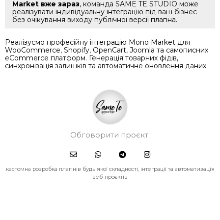
Market вже зараз
, команда SAME TE STUDIO може
реалізувати індивідуальну інтеграцію під ваш бізнес
без очікування виходу публічної версії плагіна.
Реалізуємо професійну інтеграцію Mono Market для
WooCommerce, Shopify, OpenCart, Joomla та самописних
eCommerce платформ. Генерація товарних фідів,
синхронізація залишків та автоматичне оновлення даних.
Обговорити проєкт:
кастомна розробка плагінів будь якої складності, інтеграції та автоматизація
веб-проєктів