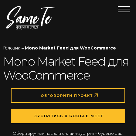
Головна
– Mono Market Feed для WooCommerce
Mono Market Feed для
WooCommerce
ОБГОВОРИТИ ПРОЄКТ
ЗУСТРІТИСЬ В GOOGLE MEET
Обери зручний час для онлайн-зустрічі – будемо раді